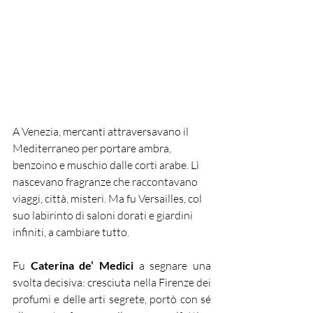
A Venezia, mercanti attraversavano il 
Mediterraneo per portare ambra, 
benzoino e muschio dalle corti arabe. Lì 
nascevano fragranze che raccontavano 
viaggi, città, misteri. Ma fu Versailles, col 
suo labirinto di saloni dorati e giardini 
infiniti, a cambiare tutto.
Fu 
Caterina de’ Medici
 a segnare una 
svolta decisiva: cresciuta nella Firenze dei 
profumi e delle arti segrete, portò con sé 