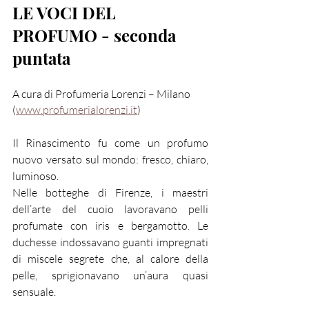
LE VOCI DEL 
PROFUMO - seconda 
puntata
A cura di Profumeria Lorenzi – Milano
(
www.profumerialorenzi.it
)
Il Rinascimento fu come un profumo 
nuovo versato sul mondo: fresco, chiaro, 
luminoso.
Nelle botteghe di Firenze, i maestri 
dell’arte del cuoio lavoravano pelli 
profumate con iris e bergamotto. Le 
duchesse indossavano guanti impregnati 
di miscele segrete che, al calore della 
pelle, sprigionavano un’aura quasi 
sensuale.