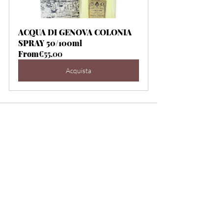
ACQUA DI GENOVA COLONIA 
SPRAY 50/100ml
From
€55.00
Acquista
Post correlati
Mostra tutti