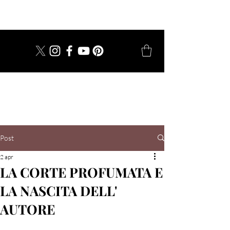
dal 1924
Post
2 apr
LA CORTE PROFUMATA E
LA NASCITA DELL'
AUTORE