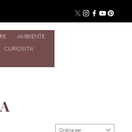
RE
AMBIENTE
Accedi
CURIOSITA'
NA
Ordina per