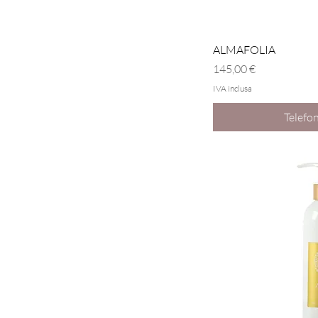
Vist
ALMAFOLIA
Prezzo
145,00 €
IVA inclusa
Telefon