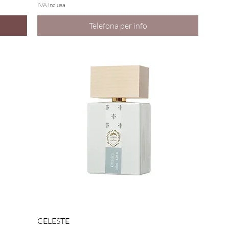
IVA inclusa
Telefona per info
Vista rapida
CELESTE