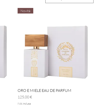
Novità
Vista rapida
ORO E MIELE EAU DE PARFUM
Prezzo
125,00 €
IVA inclusa