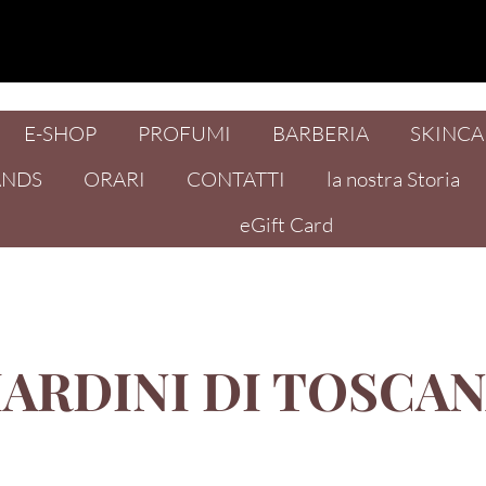
E-SHOP
PROFUMI
BARBERIA
SKINCA
ANDS
ORARI
CONTATTI
la nostra Storia
eGift Card
IARDINI DI TOSCA