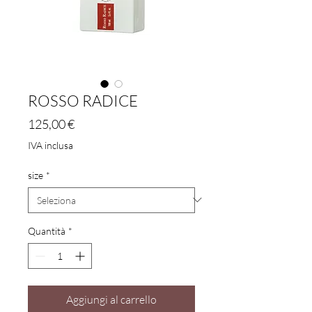
ROSSO RADICE
Prezzo
125,00 €
IVA inclusa
size
*
Quantità
*
Aggiungi al carrello