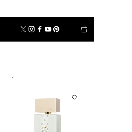
dal 1924