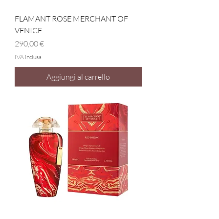
FLAMANT ROSE MERCHANT OF
VENICE
Prezzo
290,00 €
IVA inclusa
Aggiungi al carrello