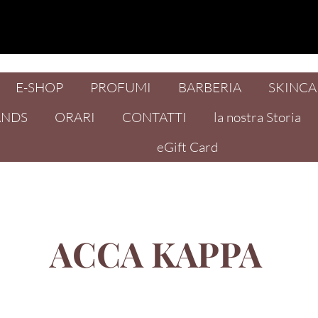
E-SHOP
PROFUMI
BARBERIA
SKINCA
ANDS
ORARI
CONTATTI
la nostra Storia
eGift Card
ACCA KAPPA