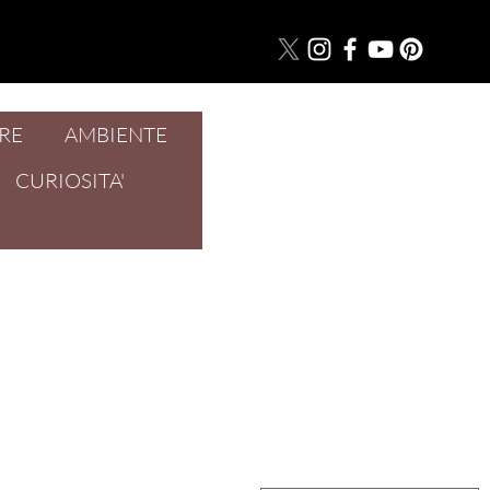
RE
AMBIENTE
Accedi
CURIOSITA'