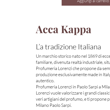
Aggiungi al carrello
Acca Kappa
L’a tradizione Italiana
Un marchio storico nato nel 1869 di ecce
familiare, divenuta realtà industriale, si
Profumeria Lorenzi che propone da sempre 
produzione esclusivamente made in Italy. 
autentico.
Profumeria Lorenzi in Paolo Sarpi a Mila
Lorenzi vuole valorizzare i grandi classic
veri artigiani del profumo, e ti propone 
Milano Paolo Sarpi.