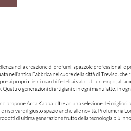
llenza nella creazione di profumi, spazzole professionali e p
tuata nell’antica Fabbrica nel cuore della città di Treviso, c
ai propri clienti marchi fedeli ai valori di un tempo, all’amor
Quattro generazioni di artigiani e in ogni manufatto, in ogni 
no propone Acca Kappa oltre ad una selezione dei migliori p
i e riservare il giusto spazio anche alle novità, Profumeria Lor
prodotti di ultima generazione frutto della tecnologia più in