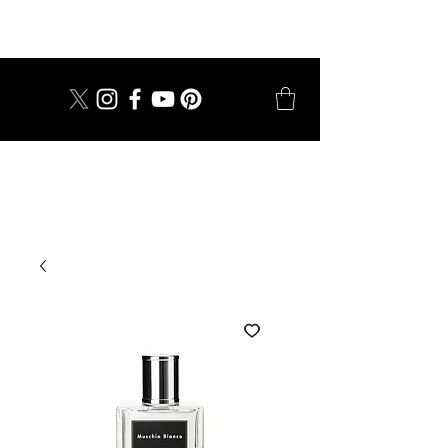
dal 1924