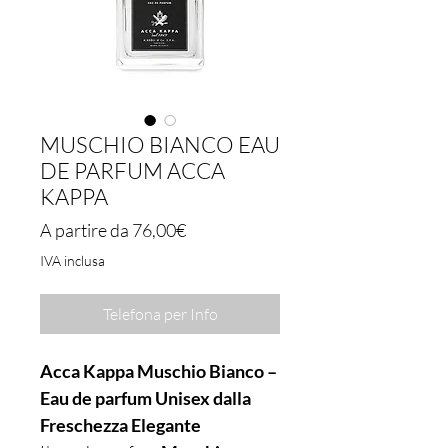
MUSCHIO BIANCO EAU
DE PARFUM ACCA
KAPPA
Prezzo
A partire da
76,00€
scontato
IVA inclusa
Telefona per Info
Acca Kappa Muschio Bianco –
Eau de parfum Unisex dalla
Freschezza Elegante