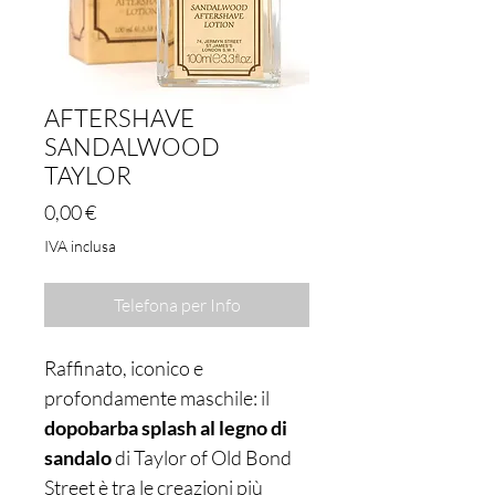
AFTERSHAVE
SANDALWOOD
TAYLOR
Prezzo
0,00 €
IVA inclusa
Telefona per Info
Raffinato, iconico e
profondamente maschile: il
dopobarba splash al legno di
sandalo
di Taylor of Old Bond
Street è tra le creazioni più