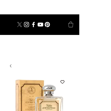
dal 1924