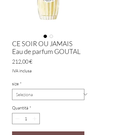
CE SOIR OU JAMAIS
Eau de parfum GOUTAL
Prezzo
212,00 €
IVA inclusa
size
*
Quantità
*