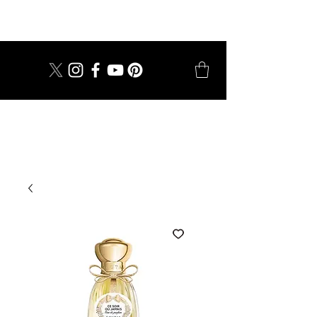
dal 1924