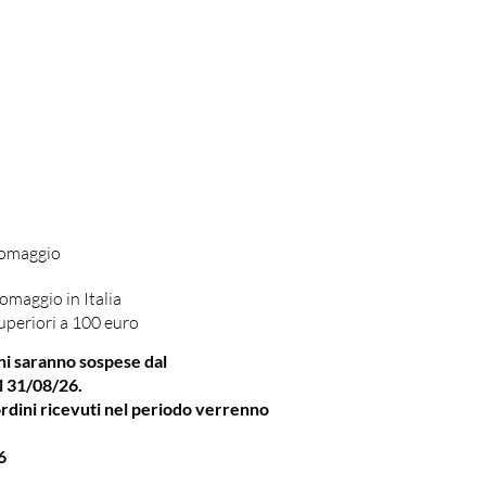
 omaggio
omaggio in Italia
uperiori a 100 euro
ni saranno sospese dal
l 31/08/26.
rdini ricevuti nel periodo verrenno
6