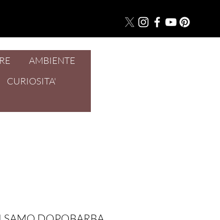
RE
AMBIENTE
Accedi
CURIOSITA'
ALSAMO DOPOBARBA