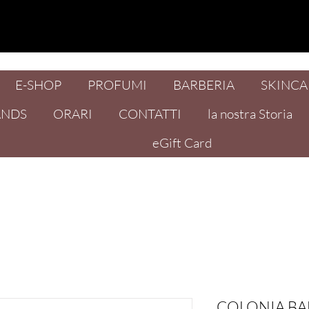
E-SHOP
PROFUMI
BARBERIA
SKINCA
ANDS
ORARI
CONTATTI
la nostra Storia
eGift Card
COLONIA B