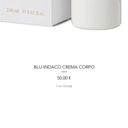
BLU INDACO CREMA CORPO
Vista rapida
Prezzo
50,00 €
IVA inclusa