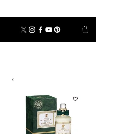
dal 1924