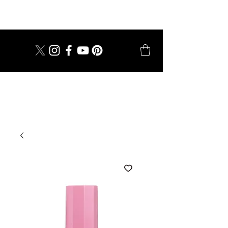
dal 1924