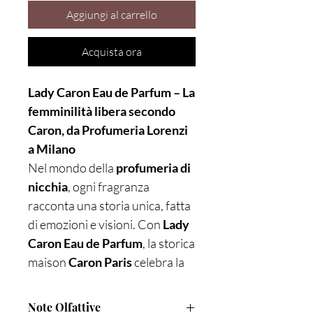
Aggiungi al carrello
Acquista ora
Lady Caron Eau de Parfum – La
femminilità libera secondo
Caron, da Profumeria Lorenzi
a Milano
Nel mondo della
profumeria di
nicchia
, ogni fragranza
racconta una storia unica, fatta
di emozioni e visioni. Con
Lady
Caron Eau de Parfum
, la storica
maison
Caron Paris
celebra la
forza e l’eleganza della
femminilità contemporanea. Un
Note Olfattive