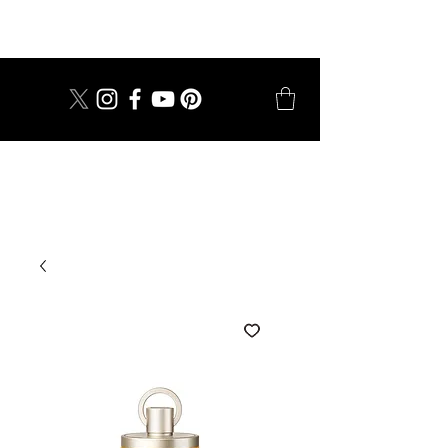
dal 1924