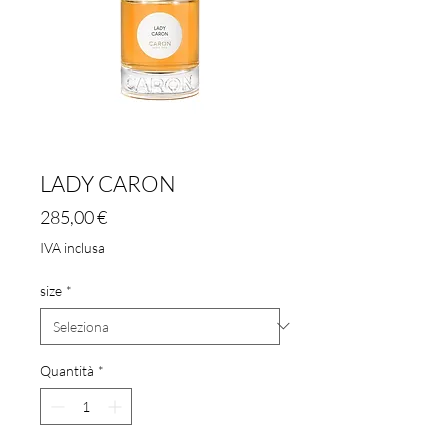
LADY CARON
Prezzo
285,00 €
IVA inclusa
size
*
Quantità
*