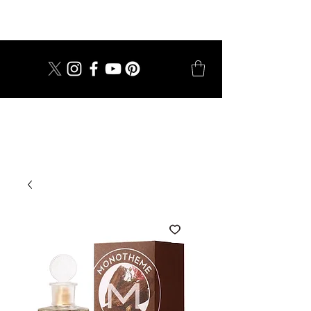
dal 1924