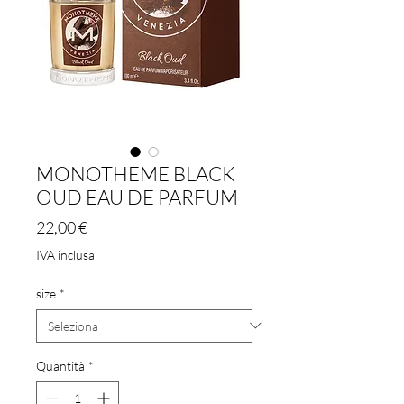
MONOTHEME BLACK
OUD EAU DE PARFUM
Prezzo
22,00 €
IVA inclusa
size
*
Quantità
*