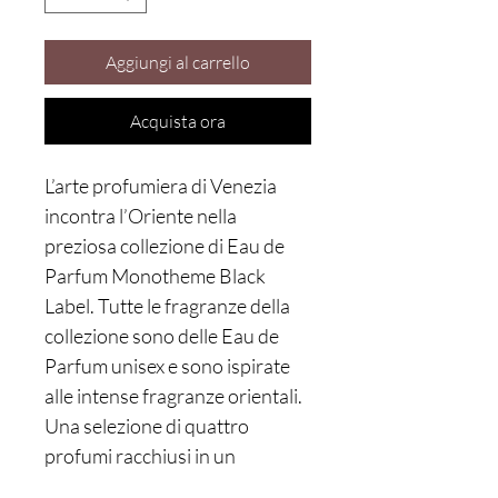
Aggiungi al carrello
Acquista ora
L’arte profumiera di Venezia
incontra l’Oriente nella
preziosa collezione di Eau de
Parfum Monotheme Black
Label. Tutte le fragranze della
collezione sono delle Eau de
Parfum unisex e sono ispirate
alle intense fragranze orientali.
Una selezione di quattro
profumi racchiusi in un
raffinato flacone con