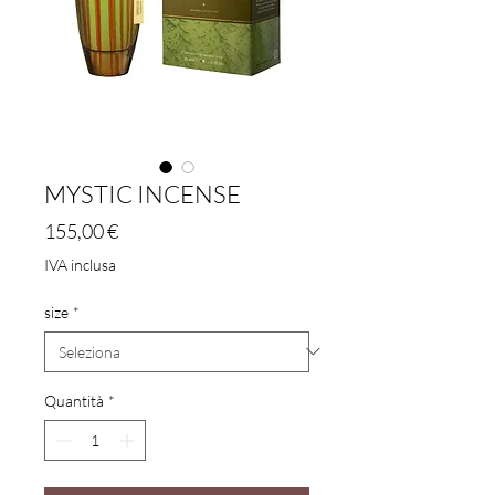
MYSTIC INCENSE
Prezzo
155,00 €
IVA inclusa
size
*
Quantità
*