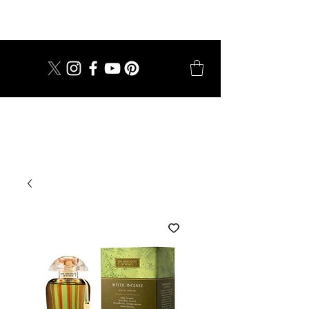
dal 1924