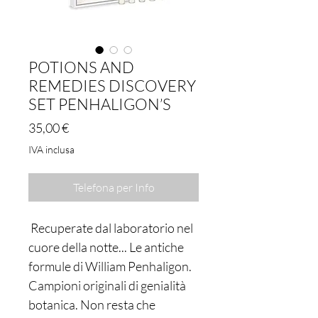
POTIONS AND
REMEDIES DISCOVERY
SET PENHALIGON’S
Prezzo
35,00 €
IVA inclusa
Telefona per Info
Recuperate dal laboratorio nel
cuore della notte... Le antiche
formule di William Penhaligon.
Campioni originali di genialità
botanica. Non resta che