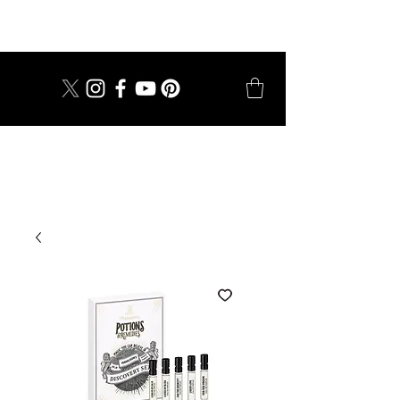
dal 1924