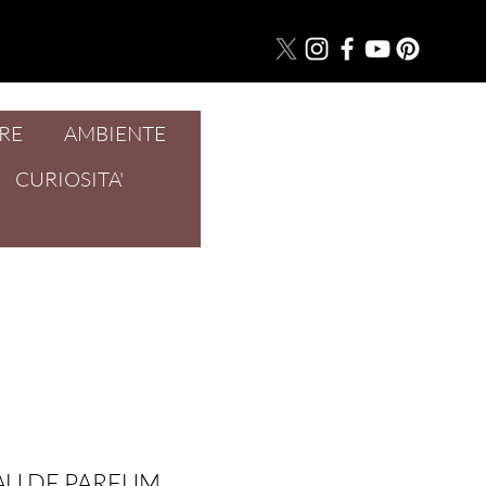
RE
AMBIENTE
Accedi
CURIOSITA'
AU DE PARFUM