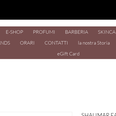
E-SHOP
PROFUMI
BARBERIA
SKINCA
ANDS
ORARI
CONTATTI
la nostra Storia
eGift Card
SHALIMAR E