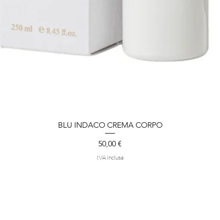
BLU INDACO CREMA CORPO
Vista rapida
Prezzo
50,00 €
IVA inclusa