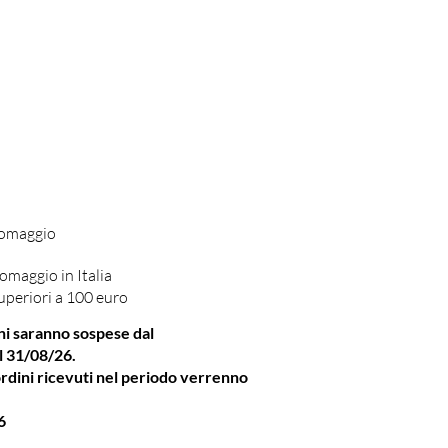
 omaggio
omaggio in Italia
uperiori a 100 euro
ni saranno sospese dal
l 31/08/26.
rdini ricevuti nel periodo verrenno
6