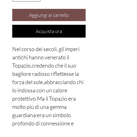
Aggiungi al carrello
Acquista ora
Nel corso dei secoli, gli imperi
antichi hanno venerato il
Topazio,credendo che il suo
bagliore radioso riflettesse la
forza del sole,abbracciando chi
lo indossa con un calore
protettivo.Ma il Topazio era
molto più di una gemma
guardiana:era un simbolo
profondo di connessione e
lealtà,un dono prezioso che