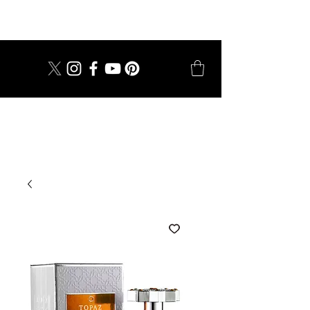
dal 1924