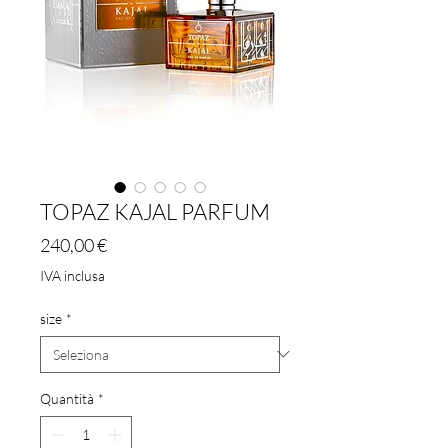
TOPAZ KAJAL PARFUM
Prezzo
240,00 €
IVA inclusa
size
*
Quantità
*