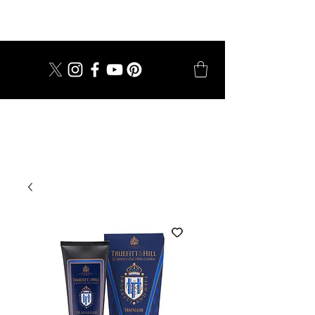
dal 1924