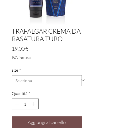
TRAFALGAR CREMA DA
RASATURA TUBO
Prezzo
19,00 €
IVA inclusa
size
*
Quantità
*
Aggiungi al carrello