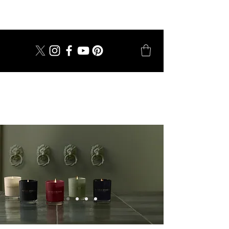
dal 1924