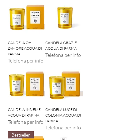
CANDELA OH
CANDELA GRAZIE
L'AMORE ACQUA DI
ACQUA DI PARMA
PARMA
Telefona per info
Telefona per info
CANDELA INSIEME
CANDELA LUCE DI
ACQUA DI PARMA
COLONIA ACQUA DI
PARMA
Telefona per info
Telefona per info
Bestseller