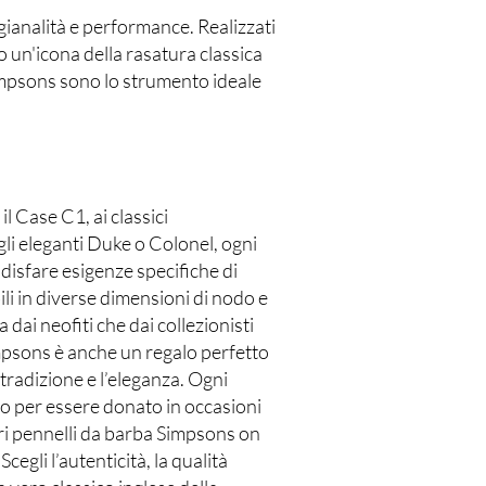
igianalità e performance. Realizzati
o un'icona della rasatura classica
 Simpsons sono lo strumento ideale
l Case C1, ai classici
gli eleganti Duke o Colonel, ogni
isfare esigenze specifiche di
li in diverse dimensioni di nodo e
a dai neofiti che dai collezionisti
mpsons è anche un regalo perfetto
 tradizione e l’eleganza. Ogni
o per essere donato in occasioni
iori pennelli da barba Simpsons on
cegli l’autenticità, la qualità