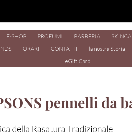
E-SHOP
PROFUMI
BARBERIA
SKINCA
ANDS
ORARI
CONTATTI
la nostra Storia
eGift Card
SONS pennelli da b
ica della Rasatura Tradizionale