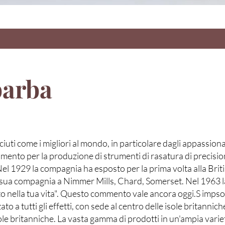
barba
i come i migliori al mondo, in particolare dagli appassionati 
rimento per la produzione di strumenti di rasatura di precisi
el 1929 la compagnia ha esposto per la prima volta alla Briti
 sua compagnia a Nimmer Mills, Chard, Somerset. Nel 1963 l
to nella tua vita". Questo commento vale ancora oggi.S imps
o a tutti gli effetti, con sede al centro delle isole britannic
ole britanniche. La vasta gamma di prodotti in un'ampia varie