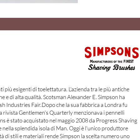
più esigenti di toelettatura. L'azienda tra le più antiche
one e di alta qualità. Scotsman Alexander E. Simpson ha
sh Industries Fair.Dopo che la sua fabbrica a Londra fu
a rivista Gentlemen's Quarterly menzionava i pennelli
ons è stato acquistato nel maggio 2008 da Progress Shaving
he nella splendida isola di Man. Oggi è l'unico produttore
tà di stili e materiali rende Simpson la scelta numero uno