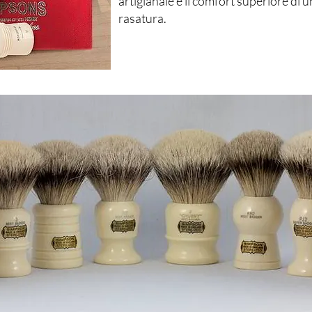
artigianale e il comfort superiore di u
rasatura.