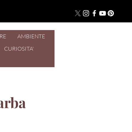
RE
AMBIENTE
Accedi
CURIOSITA'
arba