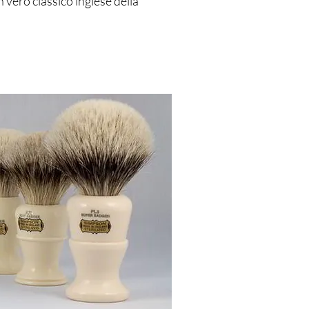
n vero classico inglese della