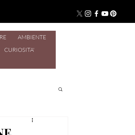
RE
AMBIENTE
Accedi
CURIOSITA'
NE