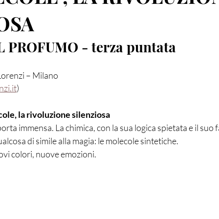
OSA
 PROFUMO - terza puntata
Lorenzi – Milano
zi.it
)
ole, la rivoluzione silenziosa
porta immensa. La chimica, con la sua logica spietata e il suo 
alcosa di simile alla magia: le molecole sintetiche.
vi colori, nuove emozioni.