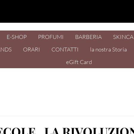
E-SHOP
PROFUMI
BARBERIA
SKINCA
ANDS
ORARI
CONTATTI
la nostra Storia
eGift Card
COLE , LA RIVOLUZIO