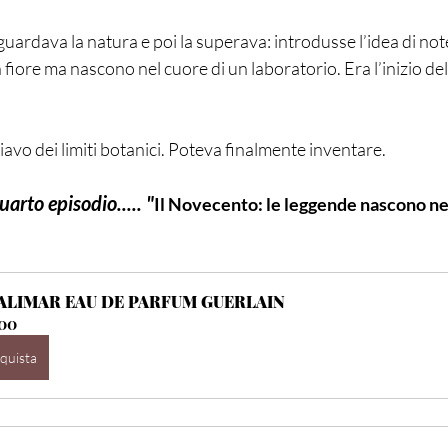
uardava la natura e poi la superava: introdusse l’idea di note
fiore ma nascono nel cuore di un laboratorio. Era l’inizio dell
iavo dei limiti botanici. Poteva finalmente inventare.
uarto episodio..... "
Il Novecento: le leggende nascono ne
ALIMAR EAU DE PARFUM GUERLAIN
00
quista