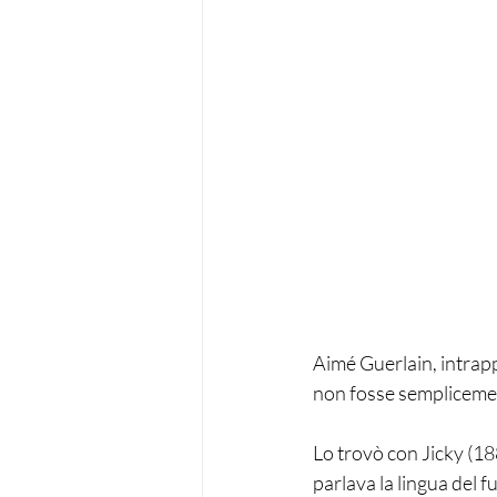
Aimé Guerlain, intrapp
non fosse semplicemen
Lo trovò con Jicky (18
parlava la lingua del f