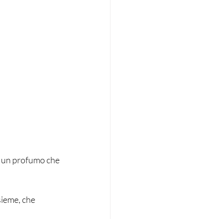
a un profumo che 
sieme, che 