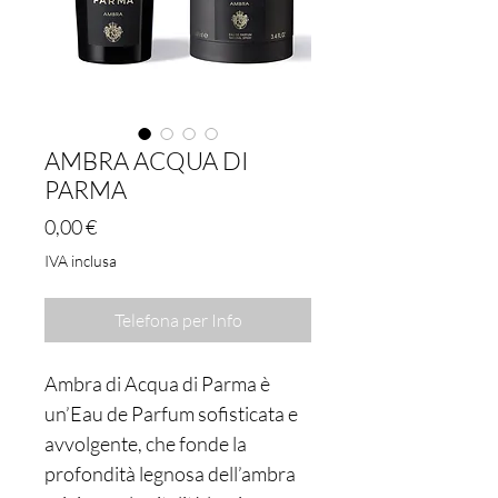
AMBRA ACQUA DI
PARMA
Prezzo
0,00 €
IVA inclusa
Telefona per Info
Ambra di Acqua di Parma è
un’Eau de Parfum sofisticata e
avvolgente, che fonde la
profondità legnosa dell’ambra