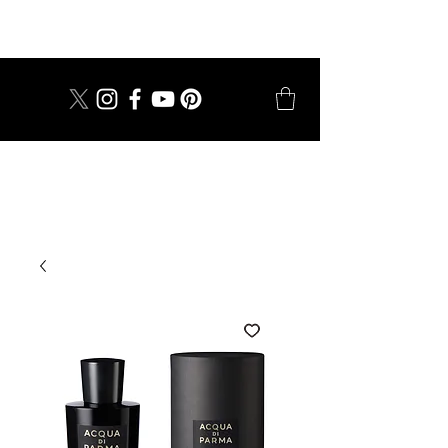
dal 1924