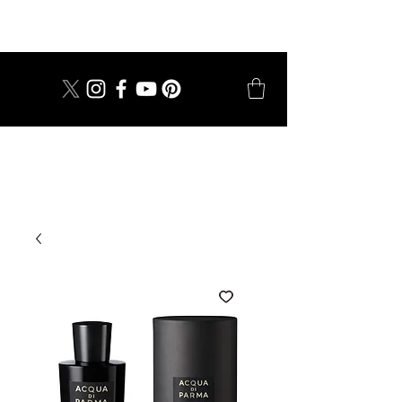
dal 1924