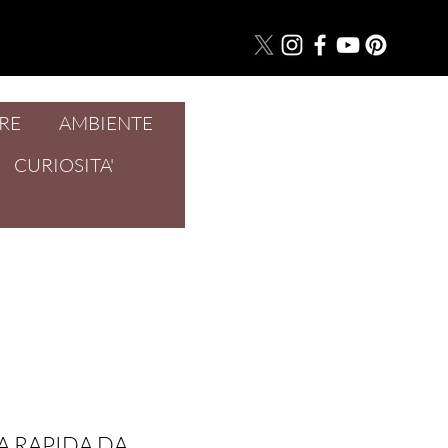
RE
AMBIENTE
Accedi
CURIOSITA'
A RAPIDA DA