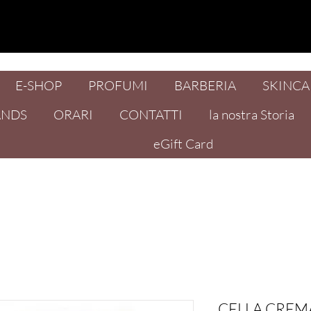
E-SHOP
PROFUMI
BARBERIA
SKINCA
ANDS
ORARI
CONTATTI
la nostra Storia
eGift Card
CELLA CREM