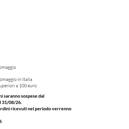
 omaggio
omaggio in Italia
uperiori a 100 euro
ni saranno sospese dal
l 31/08/26.
rdini ricevuti nel periodo verrenno
6