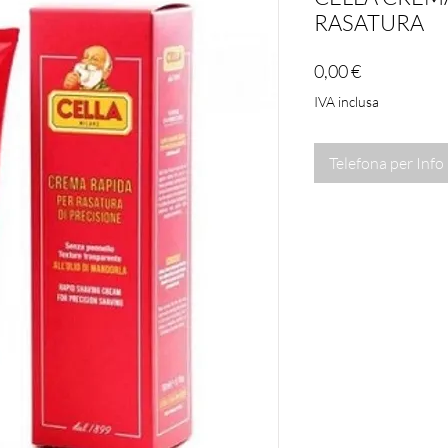
RASATURA
Prezzo
0,00 €
IVA inclusa
Telefona per Info