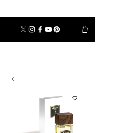
dal 1924