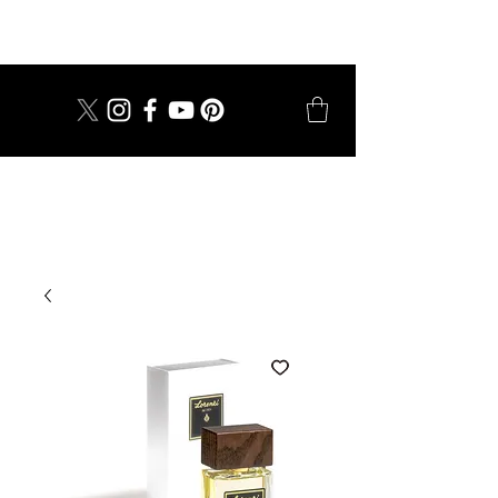
dal 1924