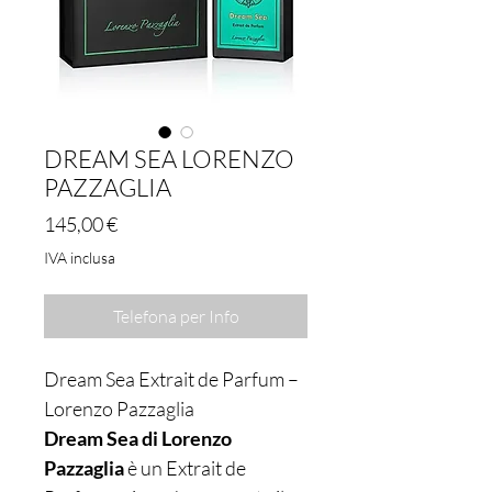
DREAM SEA LORENZO
PAZZAGLIA
Prezzo
145,00 €
IVA inclusa
Telefona per Info
Dream Sea Extrait de Parfum –
Lorenzo Pazzaglia
Dream Sea di Lorenzo
Pazzaglia
è un Extrait de