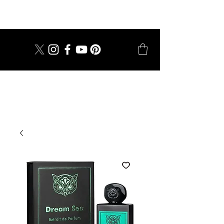
dal 1924