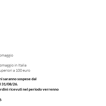
 omaggio
omaggio in Italia
uperiori a 100 euro
ni saranno sospese dal
l 31/08/26.
rdini ricevuti nel periodo verrenno
6