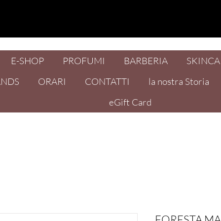
E-SHOP
PROFUMI
BARBERIA
SKINCA
ANDS
ORARI
CONTATTI
la nostra Storia
eGift Card
FORESTA MA