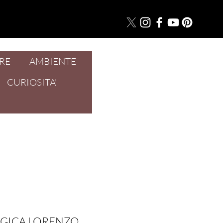
RE
AMBIENTE
Accedi
CURIOSITA'
GICA LORENZO