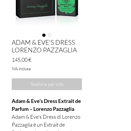
ADAM & EVE'S DRESS
LORENZO PAZZAGLIA
Prezzo
145,00 €
IVA inclusa
Telefona per Info
Adam & Eve’s Dress Extrait de
Parfum – Lorenzo Pazzaglia
Adam & Eve’s Dress di Lorenzo
Pazzaglia è un Extrait de