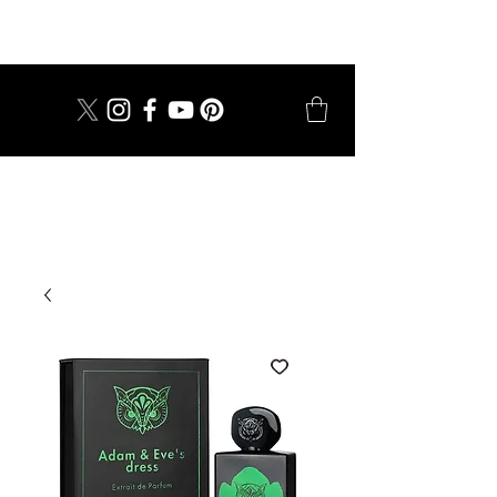
dal 1924