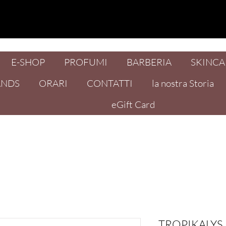
E-SHOP
PROFUMI
BARBERIA
SKINCA
ANDS
ORARI
CONTATTI
la nostra Storia
eGift Card
TROPIKALYS