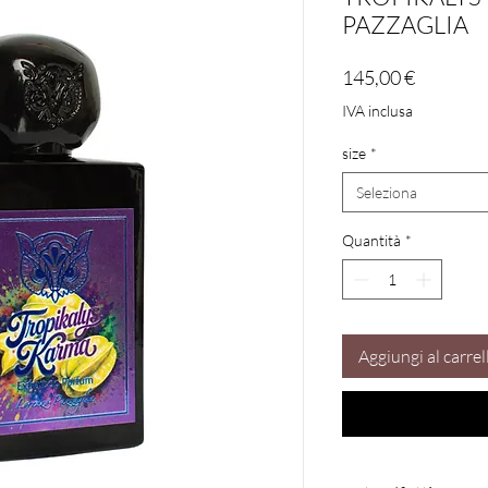
PAZZAGLIA
Prezzo
145,00 €
IVA inclusa
size
*
Seleziona
Quantità
*
Aggiungi al carrel