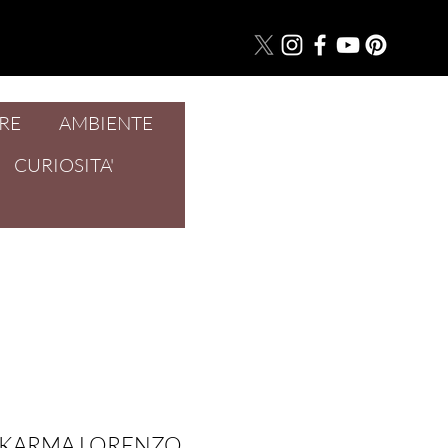
RE
AMBIENTE
Accedi
CURIOSITA'
 KARMA LORENZO